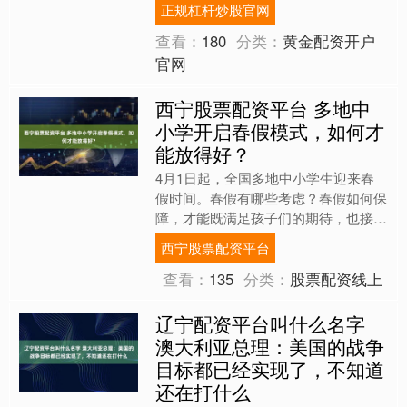
正规杠杆炒股官网
出质疑，宣称将考虑让....
查看：
180
分类：
黄金配资开户
官网
西宁股票配资平台 多地中
小学开启春假模式，如何才
能放得好？
4月1日起，全国多地中小学生迎来春
假时间。春假有哪些考虑？春假如何保
障，才能既满足孩子们的期待，也接得
住家长们的焦虑？《新闻1+1》带来分
西宁股票配资平台
析解读：春假，如何才能....
查看：
135
分类：
股票配资线上
辽宁配资平台叫什么名字
澳大利亚总理：美国的战争
目标都已经实现了，不知道
还在打什么