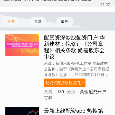
05-27
头条
最新
最热
配资资深炒股配资门户 华
新建材：拟修订《公司章
程》相关条款 尚需股东会
审议
来源：新浪港股-好仓工作室 华新建材
公告称，鉴于《到境外上市公司章程必
备条款》已废止，经2026年7月31日召
开的董事会会议审议通过，拟对《公司
配资资深炒股配资门户
章程》第125条....
查看：
180
分类：
黄金配资开户
官网
最新上线配资app 热搜第