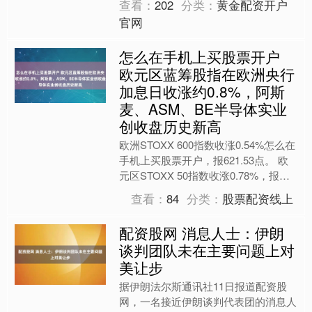
查看：
202
分类：
黄金配资开户
官网
怎么在手机上买股票开户
欧元区蓝筹股指在欧洲央行
加息日收涨约0.8%，阿斯
麦、ASM、BE半导体实业
创收盘历史新高
欧洲STOXX 600指数收涨0.54%怎么在
手机上买股票开户，报621.53点。 欧
元区STOXX 50指数收涨0.78%，报
6056.96点，全天处于上涨状....
查看：
84
分类：
股票配资线上
配资股网 消息人士：伊朗
谈判团队未在主要问题上对
美让步
据伊朗法尔斯通讯社11日报道配资股
网，一名接近伊朗谈判代表团的消息人