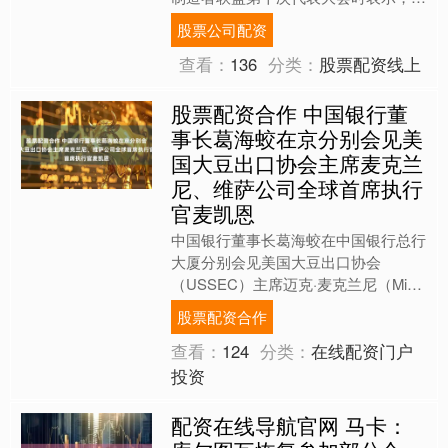
整体工业产值较制裁前水平增长
股票公司配资
12%。....
查看：
136
分类：
股票配资线上
股票配资合作 中国银行董
事长葛海蛟在京分别会见美
国大豆出口协会主席麦克兰
尼、维萨公司全球首席执行
官麦凯恩
中国银行董事长葛海蛟在中国银行总行
大厦分别会见美国大豆出口协会
（USSEC）主席迈克·麦克兰尼（Mike
McCranie）、首席执行官苏健（Jim
股票配资合作
Sutte....
查看：
124
分类：
在线配资门户
投资
配资在线导航官网 马卡：