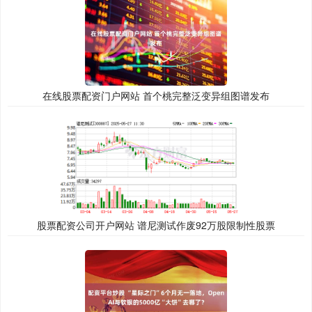
在线股票配资门户网站 首个桃完整泛变异组图谱发布
股票配资公司开户网站 谱尼测试作废92万股限制性股票