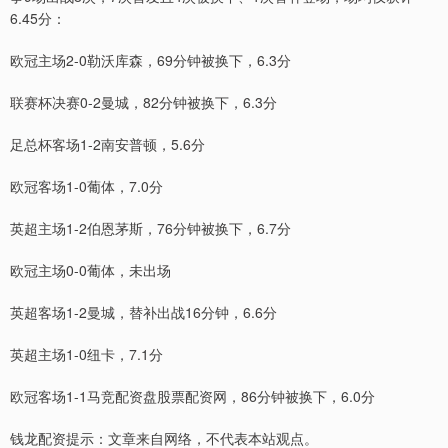
6.45分：
欧冠主场2-0勒沃库森，69分钟被换下，6.3分
联赛杯决赛0-2曼城，82分钟被换下，6.3分
足总杯客场1-2南安普顿，5.6分
欧冠客场1-0葡体，7.0分
英超主场1-2伯恩茅斯，76分钟被换下，6.7分
欧冠主场0-0葡体，未出场
英超客场1-2曼城，替补出战16分钟，6.6分
英超主场1-0纽卡，7.1分
欧冠客场1-1马竞配资盘股票配资网，86分钟被换下，6.0分
钱龙配资提示：文章来自网络，不代表本站观点。