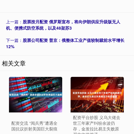
上一篇：
股票按月配资 俄罗斯宣布，将向伊朗供应升级版无人
机、便携式防空系统，以及48架苏3
下一篇：
股票公司配资 普京：俄整体工业产值较制裁前水平增长
12%
相关文章
配资平台炒股 义乌大佬去
配资交流 “阅兵秀”遭遇全
世三年家产纠纷余波仍
国抗议折射美国巨大裂痕
存，金发拉比易主失败原