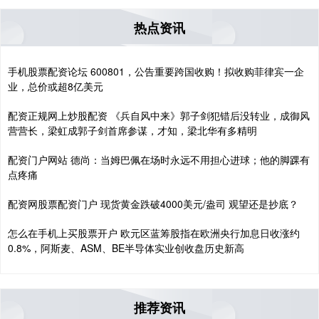
热点资讯
手机股票配资论坛 600801，公告重要跨国收购！拟收购菲律宾一企
业，总价或超8亿美元
配资正规网上炒股配资 《兵自风中来》郭子剑犯错后没转业，成御风
营营长，梁虹成郭子剑首席参谋，才知，梁北华有多精明
配资门户网站 德尚：当姆巴佩在场时永远不用担心进球；他的脚踝有
点疼痛
配资网股票配资门户 现货黄金跌破4000美元/盎司 观望还是抄底？
怎么在手机上买股票开户 欧元区蓝筹股指在欧洲央行加息日收涨约
0.8%，阿斯麦、ASM、BE半导体实业创收盘历史新高
推荐资讯