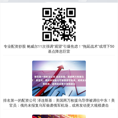
专业配资炒股 鲍威尔11次强调“观望”引爆焦虑！“拖延战术”或埋下50
基点降息巨雷
排名第一的配资公司 泽连斯基：美国两万枚援乌导弹被调往中东！美
官员：俄尚未报复乌军偷袭俄军机场，或将发动更大规模袭击