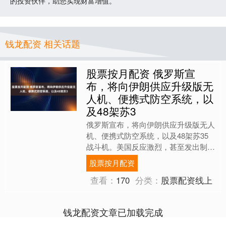
的投资伙伴，助您实现财富增值。
钱龙配资 相关话题
股票按月配资 俄罗斯宣
布，将向伊朗供应升级版无
人机、便携式防空系统，以
及48架苏3
俄罗斯宣布，将向伊朗供应升级版无人
机、便携式防空系统，以及48架苏35
战斗机。美国反应激烈，甚至发出制裁
威胁。 俄外长拉夫罗夫，用一番硬气
股票按月配资
回应，直接撕破美国的双....
查看：
170
分类：
股票配资线上
钱龙配资文章已加载完成