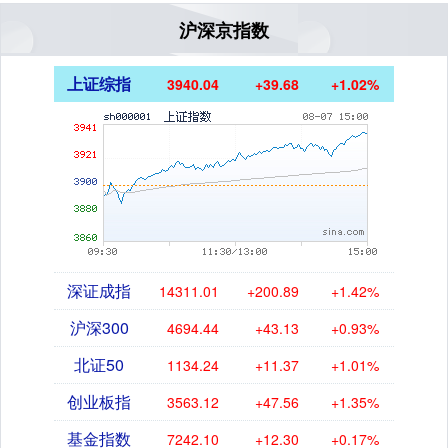
沪深京指数
上证综指
3940.04
+39.68
+1.02%
深证成指
14311.01
+200.89
+1.42%
沪深300
4694.44
+43.13
+0.93%
北证50
1134.24
+11.37
+1.01%
创业板指
3563.12
+47.56
+1.35%
基金指数
7242.10
+12.30
+0.17%