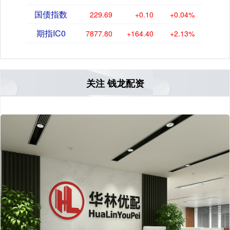
国债指数
229.69
+0.10
+0.04%
期指IC0
7877.80
+164.40
+2.13%
关注 钱龙配资