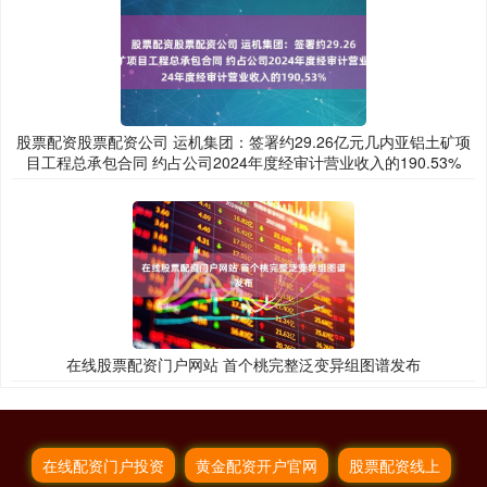
股票配资股票配资公司 运机集团：签署约29.26亿元几内亚铝土矿项
目工程总承包合同 约占公司2024年度经审计营业收入的190.53%
在线股票配资门户网站 首个桃完整泛变异组图谱发布
在线配资门户投资
黄金配资开户官网
股票配资线上